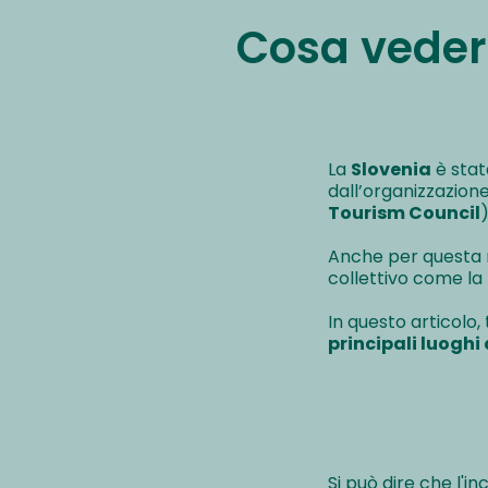
Cosa vedere
La
Slovenia
è stat
dall’organizzazion
Tourism Council
)
Anche per questa 
collettivo come la
In questo articolo,
principali luoghi 
Si può dire che l'i