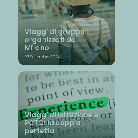
Viaggi di gruppo
organizzati da
Milano
27 Settembre 2024
Viaggi di istruzione e
PCTO: la coppia
perfetta