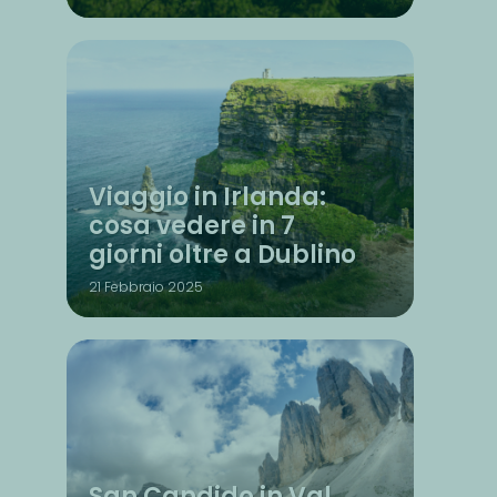
Viaggio in Irlanda:
cosa vedere in 7
giorni oltre a Dublino
21 Febbraio 2025
San Candido in Val