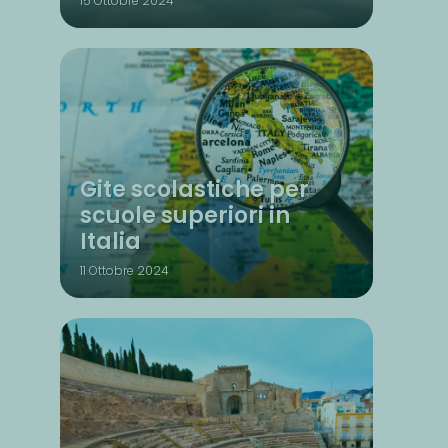
15 Ottobre 2024
Gite scolastiche per
scuole superiori in
Italia
11 Ottobre 2024