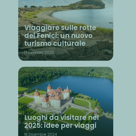
Viaggiare sulle rotte
dei Fenici: un nuovo
turismo culturale
17 Gennaio 2025
Luoghi da visitare nel
2025: idee per viaggi
18 Dicembre 2024