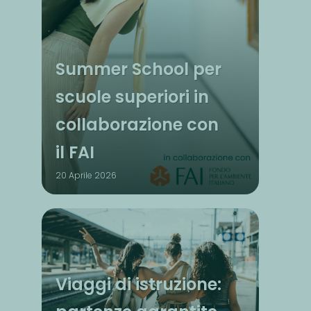
Summer School per
scuole superiori in
collaborazione con
il FAI
20 Aprile 2026
Viaggi di istruzione: