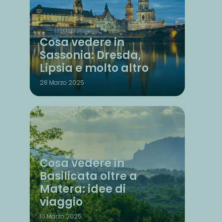
Cosa vedere in
Sassonia: Dresda,
Lipsia e molto altro
28 Marzo 2025
Cosa vedere in
Basilicata oltre a
Matera: idee di
viaggio
10 Marzo 2025