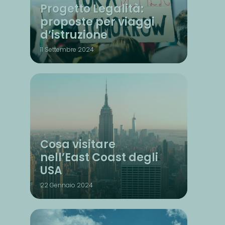
Progetto Legalità:
proposte per viaggi
d’istruzione
11 Settembre 2024
Cosa visitare
nell’East Coast degli
USA
22 Gennaio 2024