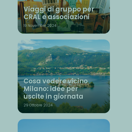
Viaggi di gruppo per
CRAL e associazioni
19 Novembre 2024
Cosa vedere vicino
Milano: idee per
uscite in giornata
29 Ottobre 2024