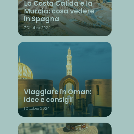
La Costa Cálida e la
Murcia: cosa vedere
in Spagna
7 Ottobre 2024
Viaggiare in Oman:
idee e consigli
1 Ottobre 2024