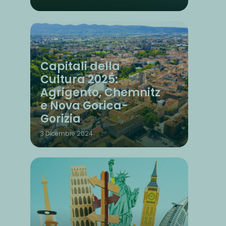
Capitali della
Cultura 2025:
Agrigento, Chemnitz
e Nova Gorica-
Gorizia
3 Dicembre 2024