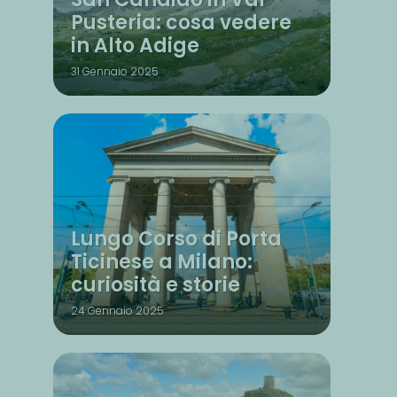
Pusteria: cosa vedere
in Alto Adige
31 Gennaio 2025
Lungo Corso di Porta
Ticinese a Milano:
curiosità e storie
24 Gennaio 2025