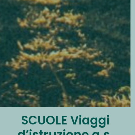
SCUOLE Viaggi
d’istruzione a.s.