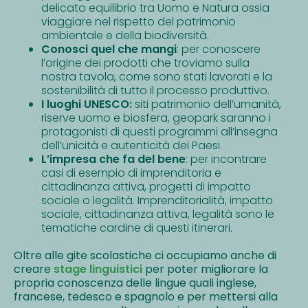
delicato equilibrio tra Uomo e Natura ossia
viaggiare nel rispetto del patrimonio
ambientale e della biodiversità.
Conosci quel che mangi
: per conoscere
l’origine dei prodotti che troviamo sulla
nostra tavola, come sono stati lavorati e la
sostenibilità di tutto il processo produttivo.
I luoghi UNESCO:
siti patrimonio dell’umanità,
riserve uomo e biosfera, geopark saranno i
protagonisti di questi programmi all’insegna
dell’unicità e autenticità dei Paesi.
L’impresa che fa del bene
: per incontrare
casi di esempio di imprenditoria e
cittadinanza attiva, progetti di impatto
sociale o legalità. Imprenditorialità, impatto
sociale, cittadinanza attiva, legalità sono le
tematiche cardine di questi itinerari.
Oltre alle gite scolastiche ci occupiamo anche di
creare
stage linguistici
per poter migliorare la
propria conoscenza delle lingue quali inglese,
francese, tedesco e spagnolo e per mettersi alla