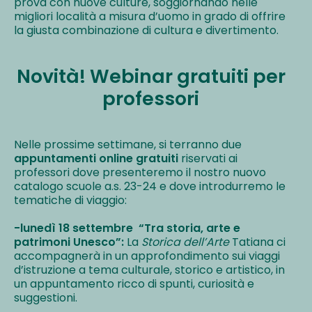
prova con nuove culture, soggiornando nelle
migliori località a misura d’uomo in grado di offrire
la giusta combinazione di cultura e divertimento.
Novità! Webinar gratuiti per
professori
Nelle prossime settimane, si terranno due
appuntamenti online gratuiti
riservati ai
professori dove presenteremo il nostro nuovo
catalogo scuole a.s. 23-24 e dove introdurremo le
tematiche di viaggio:
-lunedì 18 settembre “Tra storia, arte e
patrimoni Unesco”:
La
Storica dell’Arte
Tatiana ci
accompagnerà in un approfondimento sui viaggi
d’istruzione a tema culturale, storico e artistico, in
un appuntamento ricco di spunti, curiosità e
suggestioni.