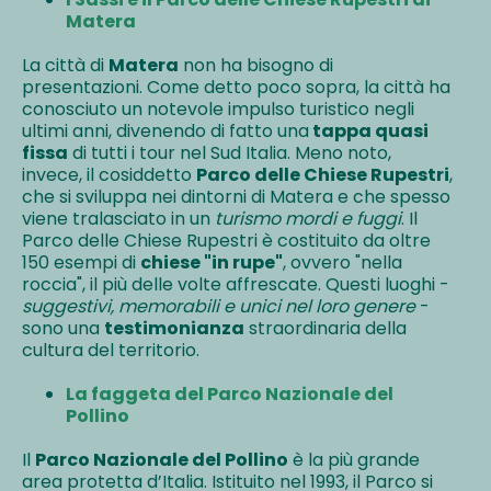
Matera
La città di
Matera
non ha bisogno di
presentazioni. Come detto poco sopra, la città ha
conosciuto un notevole impulso turistico negli
ultimi anni, divenendo di fatto una
tappa quasi
fissa
di tutti i tour nel Sud Italia. Meno noto,
invece, il cosiddetto
Parco delle Chiese Rupestri
,
che si sviluppa nei dintorni di Matera e che spesso
viene tralasciato in un
turismo mordi e fuggi
. Il
Parco delle Chiese Rupestri è costituito da oltre
150 esempi di
chiese "in rupe"
, ovvero "nella
roccia", il più delle volte affrescate. Questi luoghi -
suggestivi, memorabili e unici nel loro genere
-
sono una
testimonianza
straordinaria della
cultura del territorio.
La faggeta del Parco Nazionale del
Pollino
Il
Parco Nazionale del Pollino
è la più grande
area protetta d’Italia. Istituito nel 1993, il Parco si