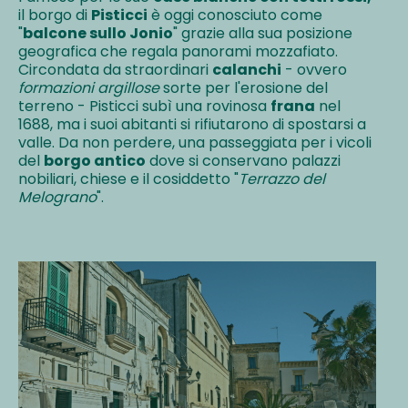
il borgo di
Pisticci
è oggi conosciuto come
"
balcone sullo Jonio
" grazie alla sua posizione
geografica che regala panorami mozzafiato.
Circondata da straordinari
calanchi
- ovvero
formazioni argillose
sorte per l'erosione del
terreno - Pisticci subì una rovinosa
frana
nel
1688, ma i suoi abitanti si rifiutarono di spostarsi a
valle. Da non perdere, una passeggiata per i vicoli
del
borgo antico
dove si conservano palazzi
nobiliari, chiese e il cosiddetto "
Terrazzo del
Melograno
".