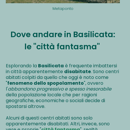
Metaponto
Dove andare in Basilicata:
le "città fantasma"
Esplorando la
Basilicata
è frequente imbattersi
in città apparentemente
disabitate
. Sono centri
abitati colpiti da quello che oggi è noto come
"
fenomeno dello spopolamento
", ovvero
l'
abbandono progressivo e spesso inesorabile
della popolazione locale che per ragioni
geografiche, economiche o sociali decide di
spostarsi altrove.
Alcuni di questi centri abitati sono solo
apparentemente disabitati. Altri, invece, sono
vere e proprie "
città fantasma
", realtà