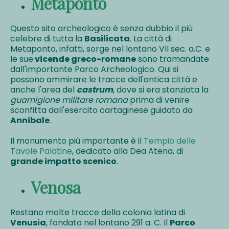
Metaponto
Questo sito archeologico è senza dubbio il più
celebre di tutta la
Basilicata
. La città di
Metaponto, infatti, sorge nel lontano VII sec. a.C. e
le sue
vicende greco-romane
sono tramandate
dall'importante Parco Archeologico. Qui si
possono ammirare le tracce dell'antica città e
anche l'area del
castrum
, dove si era stanziata la
guarnigione militare romana
prima di venire
sconfitta dall'esercito cartaginese guidato da
Annibale
.
Il monumento più importante è il
Tempio delle
Tavole Palatine
, dedicato alla Dea Atena, di
grande impatto scenico
.
Venosa
Restano molte tracce della colonia latina di
Venusia
, fondata nel lontano 291 a. C. Il
Parco