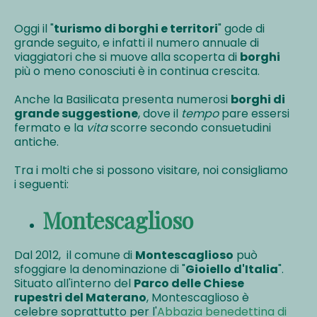
Oggi il "
turismo di borghi e territori
" gode di
grande seguito, e infatti il numero annuale di
viaggiatori che si muove alla scoperta di
borghi
più o meno conosciuti è in continua crescita.
Anche la Basilicata presenta numerosi
borghi di
grande suggestione
, dove il
tempo
pare essersi
fermato e la
vita
scorre secondo consuetudini
antiche.
Tra i molti che si possono visitare, noi consigliamo
i seguenti:
Montescaglioso
Dal 2012, il comune di
Montescaglioso
può
sfoggiare la denominazione di "
Gioiello d'Italia
".
Situato all'interno del
Parco delle Chiese
rupestri del Materano
, Montescaglioso è
celebre soprattutto per l'
Abbazia benedettina di