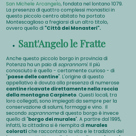
San Michele Arcangelo
, fondata nel lontano 1079.
La presenza di quattro complessi monastici in
questo piccolo centro abitato ha portato
Montescaglioso a fregiarsi di un altro titolo,
ovvero quello di
"Città dei Monasteri".
Sant'Angelo le Fratte
Anche questo piccolo borgo in provincia di
Potenza ha un paio di
soprannomi
. Il più
conosciuto è quello - certamente curioso - di
"
paese delle cantine
". L'origine di questo
appellativo è dovuta alla presenza di numerose
cantine ricavate direttamente nella roccia
della montagna Carpineto
. Questi locali, tra
loro collegati, sono impiegati da sempre per la
conservazione di salumi, formaggi e vino. Il
secondo
soprannome
di questo borgo è invece
quello di "
borgo dei murales
". A partire dal 1995,
infatti, la cittadina si è riempita di
murales
colorati
che raccontano la vita e le tradizioni del