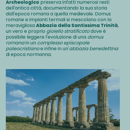
Archeologico
preserva infatti numerosi resti
dell'antica città, documentando la sua storia
dall'epoca romana a quella medievale. Domus
romane e impianti termali si mescolano con la
meravigliosa
Abbazia della Santissima Trinità
,
un vero e proprio
gioiello stratificato
dove è
possibile leggere l'evoluzione di una
domus
romana
in un
complesso episcopale
paleocristiano
e infine in un'
abbazia benedettina
di epoca normanna.