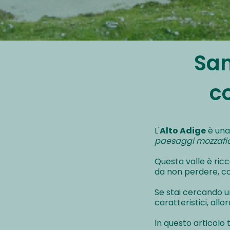
San
c
L'
Alto Adige
è una 
paesaggi mozzafi
Questa valle è ricc
da non perdere, 
Se stai cercando u
caratteristici, allo
In questo articolo 