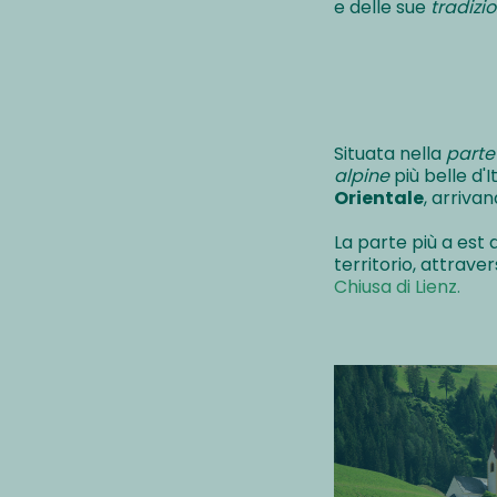
e delle sue
tradizio
Situata nella
parte
alpine
più belle d'I
Orientale
, arrivan
La parte più a est 
territorio, attrave
Chiusa di Lienz
.