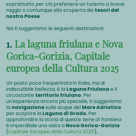
soprattutto per chi preferisce un turismo a breve
raggio o comunque alla scoperta dei
tesori del
nostro Paese
.
Noi ti suggeriamo le seguenti destinazioni:
1.
La laguna friulana e Nova
Gorica-Gorizia, Capitale
europea della Cultura 2025
Un posto poco frequentata in Italia, ma di
indiscutibile bellezza, è la
Laguna Friulana
e il
circostante
territorio friulano
. Per
un'esperienza ancora più speciale, ti suggeriamo
la
navigazione
sulle acque del
Mare Adriatico
per scoprire la
Laguna di Grado.
Per
approfondire la storia di queste
terre di frontiera
è imperdibile una visita a
Nova Gorica-Gorizia
(
Capitale Europea della Cultura 2025
),