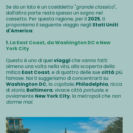
Se da un lato è un cosiddetto "
grande classico
",
dall'altra parte resta spesso un sogno nel
cassetto. Per questa ragione, per il
2025
, ti
proponiamo il seguente viaggio negli
Stati Uniti
d'America
:
1.
La East Coast, da Washington DC e New
York City
Questo è uno di quei
viaggi
che vanno fatti
almeno una volta nella vita, alla scoperta della
mitica
East Coast
, e di quattro delle sue
città
più
famose. Noi ti suggeriamo di concentrarti su
Washington
DC
, la
capitale
,
Philadelphia
, ricca
di
storia
,
Baltimora
, vivace città
portuale
, e
ovviamente
New York City
, la metropoli che
non
dorme mai
.