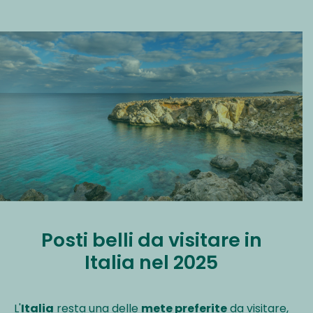
Posti belli da visitare in
Italia nel 2025
L'
Italia
resta una delle
mete preferite
da visitare,