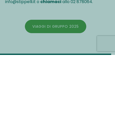
info@stippelli.it o
chiamaci
allo 02 878064.
VIAGGI DI GRUPPO 2025