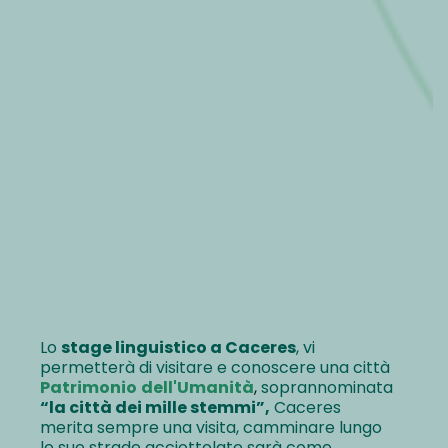
Lo
stage linguistico a Caceres
, vi
permetterà di visitare e conoscere una città
Patrimonio
dell'Umanità
,
soprannominata
“la città dei mille stemmi”,
Caceres
merita sempre una visita, camminare lungo
le sue strade acciottolate sarà come