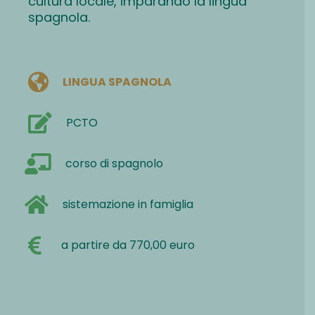
cultura locale, imparando la lingua
spagnola.
LINGUA SPAGNOLA
PCTO
corso di spagnolo
sistemazione in famiglia
a partire da 770,00 euro