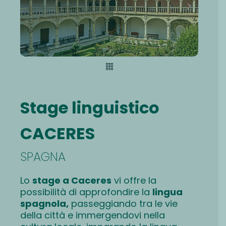
Stage linguistico
CACERES
SPAGNA
Lo
stage a Caceres
vi offre la
possibilità di approfondire la
lingua
spagnola,
passeggiando tra le vie
della città e immergendovi nella