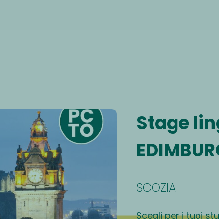
Stage lin
EDIMBUR
SCOZIA
Scegli per i tuoi st