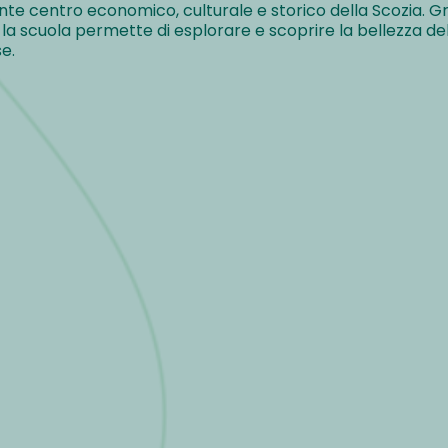
e centro economico, culturale e storico della Scozia. Gra
la scuola permette di esplorare e scoprire la bellezza del
e.