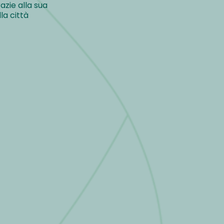
zie alla sua
la città