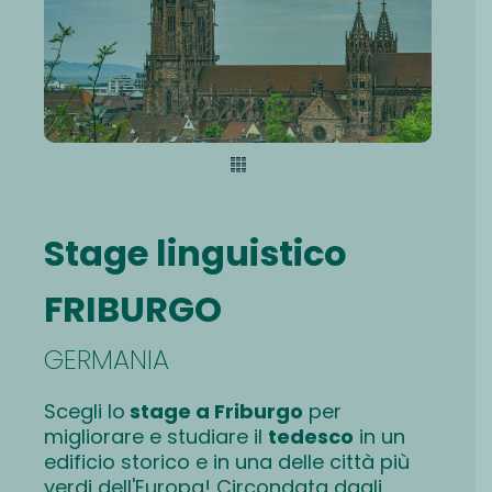
Stage linguistico
FRIBURGO
GERMANIA
Scegli lo
stage a Friburgo
per
migliorare e studiare il
tedesco
in un
edificio storico e in una delle città più
verdi dell'Europa! Circondata dagli