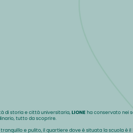
tà di storia e città universitaria,
LIONE
ha conservato nei s
nario, tutto da scoprire.
tranquillo e pulito, il quartiere dove è situata la scuola è i