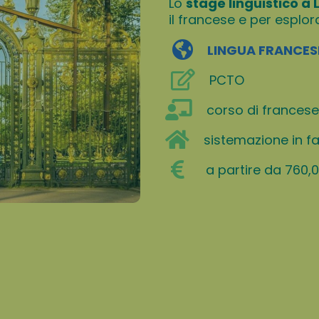
Lo
stage linguistico a 
il francese e per esplor
LINGUA FRANCES
PCTO
corso di francese
sistemazione in f
a partire da 760,0