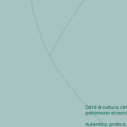
Città di cultura, cit
patrimonio straordi
Autentico, pratico, 