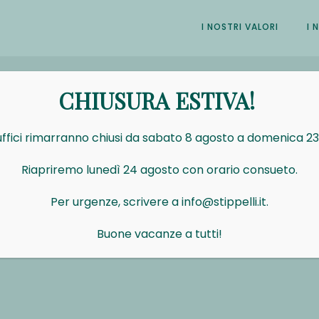
I NOSTRI VALORI
I 
CHIUSURA ESTIVA!
 uffici rimarranno chiusi da sabato 8 agosto a domenica 2
Riapriremo lunedì 24 agosto con orario consueto.
Per urgenze, scrivere a info@stippelli.it.
Buone vacanze a tutti!