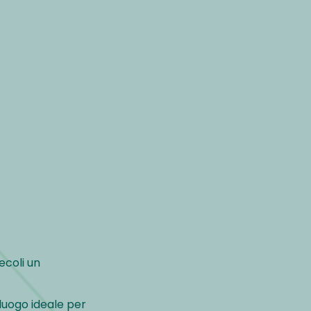
ecoli un
l luogo ideale per