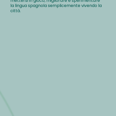
mettersi in gioco, migliorare e sperimentare
la lingua spagnola semplicemente vivendo la
città.