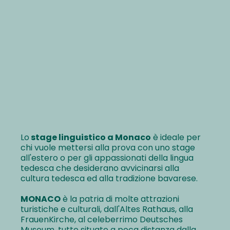
Lo
stage linguistico a Monaco
è ideale per
chi vuole mettersi alla prova con uno stage
all'estero o per gli appassionati della lingua
tedesca che desiderano avvicinarsi alla
cultura tedesca ed alla tradizione bavarese.
MONACO
è la patria di molte attrazioni
turistiche e culturali, dall'Altes Rathaus, alla
FrauenKirche, al celeberrimo Deutsches
Museum, tutte situate a poca distanza dalla