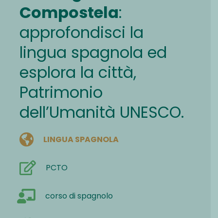
Compostela
:
approfondisci la
lingua spagnola ed
esplora la città,
Patrimonio
dell’Umanità UNESCO.
LINGUA SPAGNOLA
PCTO
corso di spagnolo