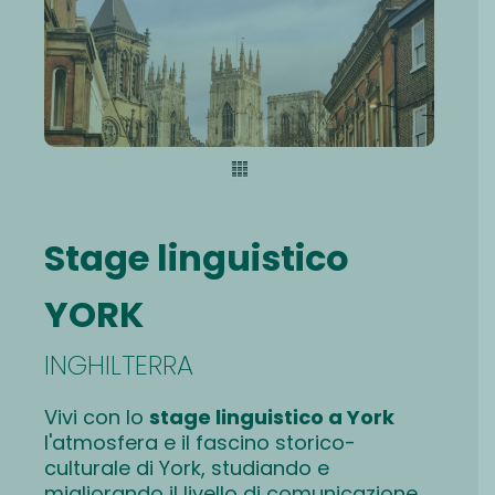
Stage linguistico
YORK
INGHILTERRA
Vivi con lo
stage linguistico a York
l'atmosfera e il fascino storico-
culturale di York, studiando e
migliorando il livello di comunicazione