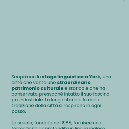
Scopri con lo
stage linguistico a York,
una
città che vanta uno
straordinario
patrimonio culturale
e storico e che ha
conservato pressoché intatto il suo fascino
preindustriale. La lunga storia e la ricca
tradizione della città si respirano in ogni
passo.
La scuola, fondata nel 1985, fornisce una
formazione approfondita in lingua inglese,