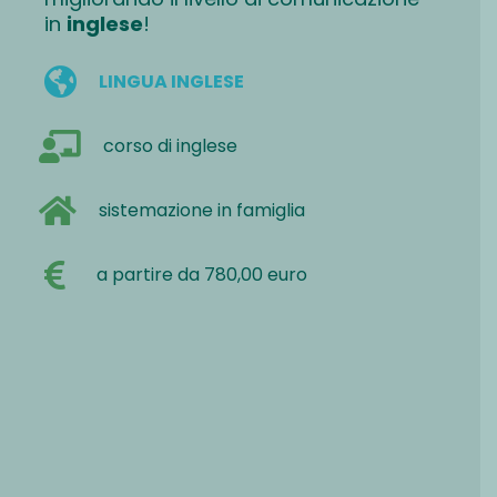
in
inglese
!
LINGUA INGLESE
corso di inglese
sistemazione in famiglia
a partire da 780,00 euro